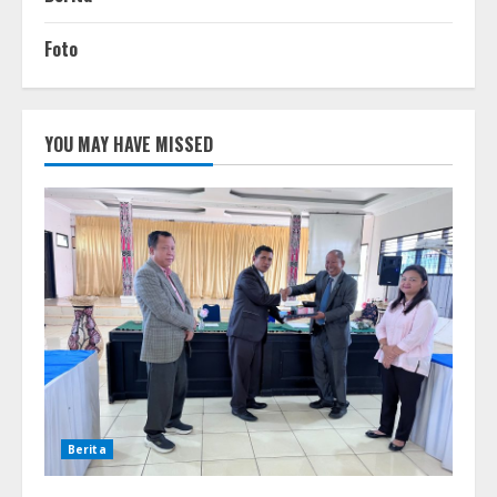
Foto
YOU MAY HAVE MISSED
Berita