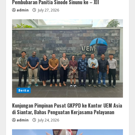
Pembubaran Panitia Sinode Sinunu ke – XII
admin
July 27, 2026
Berita
Kunjungan Pimpinan Pusat GKPPD ke Kantor UEM Asia
di Siantar, Bahas Penguatan Kerjasama Pelayanan
admin
July 24, 2026