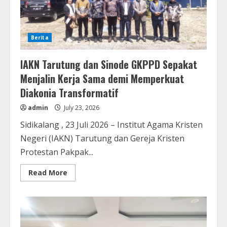
Pelayanan
Berita
IAKN Tarutung dan Sinode GKPPD Sepakat
Menjalin Kerja Sama demi Memperkuat
Diakonia Transformatif
admin
July 23, 2026
Sidikalang , 23 Juli 2026 – Institut Agama Kristen
Negeri (IAKN) Tarutung dan Gereja Kristen
Protestan Pakpak...
Read
Read More
more
about
IAKN
Tarutung
dan
Sinode
GKPPD