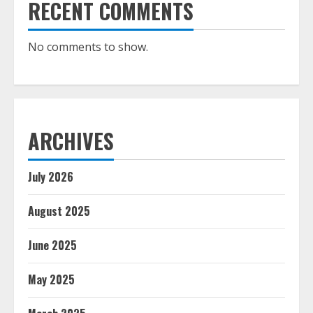
RECENT COMMENTS
No comments to show.
ARCHIVES
July 2026
August 2025
June 2025
May 2025