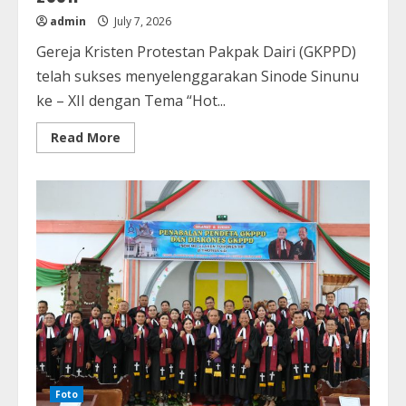
admin
July 7, 2026
Gereja Kristen Protestan Pakpak Dairi (GKPPD)
telah sukses menyelenggarakan Sinode Sinunu
ke – XII dengan Tema “Hot...
Read
Read More
more
about
SINODE
SINUNU
XII
GKPPD
BERLANGSUNG
SUKSES,
TETAPKAN
PIMPINAN
PUSAT
GKPPD
&
MAJELIS
PUSAT
GKPPD
PERIODE
2026–
2031.
Foto