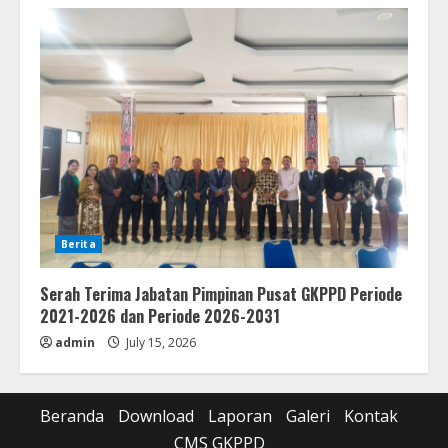
Berita
Serah Terima Jabatan Pimpinan Pusat GKPPD Periode
2021-2026 dan Periode 2026-2031
admin
July 15, 2026
Beranda
Download
Laporan
Galeri
Kontak
CMS GKPPD