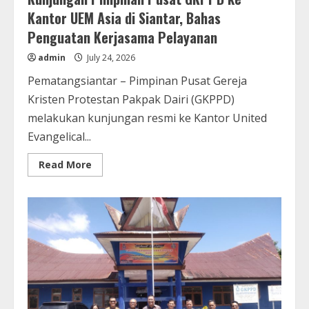
Kantor UEM Asia di Siantar, Bahas
Penguatan Kerjasama Pelayanan
admin
July 24, 2026
Pematangsiantar – Pimpinan Pusat Gereja
Kristen Protestan Pakpak Dairi (GKPPD)
melakukan kunjungan resmi ke Kantor United
Evangelical...
Read
Read More
more
about
Kunjungan
Pimpinan
Pusat
GKPPD
ke
Kantor
UEM
Asia
di
Siantar,
Bahas
Penguatan
Kerjasama