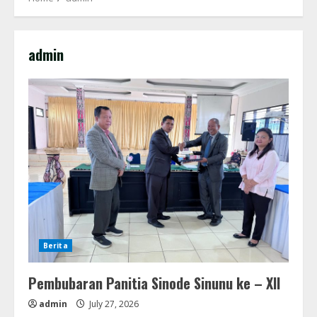
admin
Berita
Pembubaran Panitia Sinode Sinunu ke – XII
admin
July 27, 2026