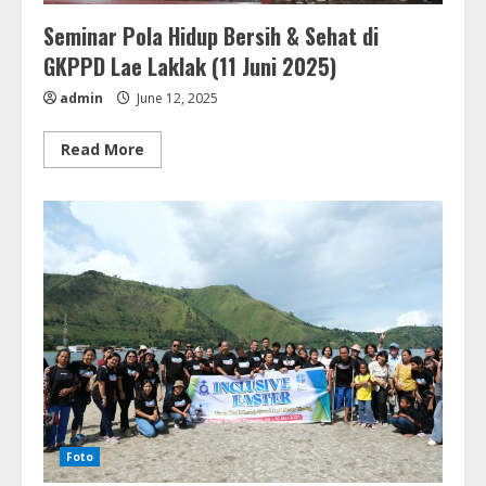
Seminar Pola Hidup Bersih & Sehat di
GKPPD Lae Laklak (11 Juni 2025)
admin
June 12, 2025
Read
Read More
more
about
Seminar
Pola
Hidup
Bersih
&
Sehat
di
GKPPD
Lae
Laklak
(11
Juni
2025)
Foto