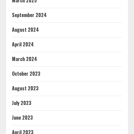
March 2025
September 2024
August 2024
April 2024
March 2024
October 2023
August 2023
July 2023
June 2023
April 2023