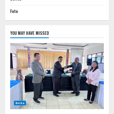
Foto
YOU MAY HAVE MISSED
Berita