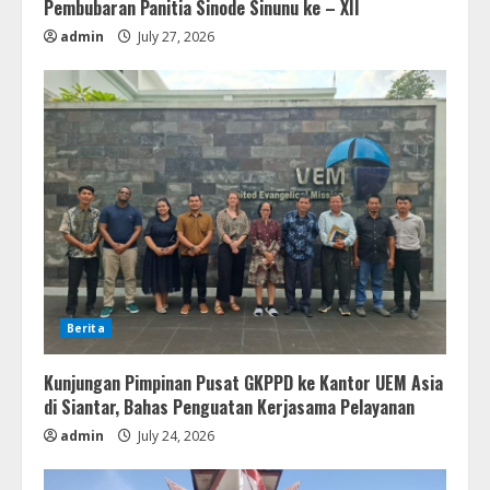
Pembubaran Panitia Sinode Sinunu ke – XII
admin
July 27, 2026
Berita
Kunjungan Pimpinan Pusat GKPPD ke Kantor UEM Asia
di Siantar, Bahas Penguatan Kerjasama Pelayanan
admin
July 24, 2026