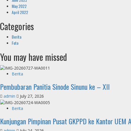
May 2022
April 2022
Categories
Berita
Foto
You may have missed
Berita
Pembubaran Panitia Sinode Sinunu ke – XII
admin
July 27, 2026
Berita
Kunjungan Pimpinan Pusat GKPPD ke Kantor UEM As
admin
July 24, 2026