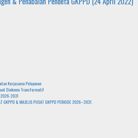
ngen & Penabalan Pendeta GKPPD (24 April 2022)
atan Kerjasama Pelayanan
uat Diakonia Transformatif
e 2026-2031
AT GKPPD & MAJELIS PUSAT GKPPD PERIODE 2026–2031.