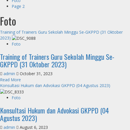
Foto
Page 2
Foto
Training of Trainers Guru Sekolah Minggu Se-GKPPD (31 Oktober
2023)
Foto
Training of Trainers Guru Sekolah Minggu Se-
GKPPD (31 Oktober 2023)
admin
October 31, 2023
Read
Read More
more
Konsultasi Hukum dan Advokasi GKPPD (04 Agustus 2023)
about
Training
Foto
of
Konsultasi Hukum dan Advokasi GKPPD (04
Trainers
Guru
Agustus 2023)
Sekolah
Minggu
admin
August 6, 2023