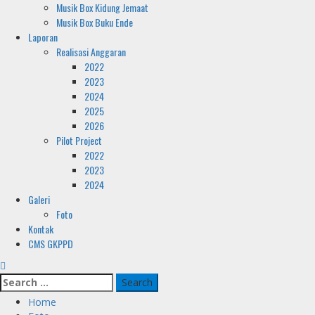
Musik Box Kidung Jemaat
Musik Box Buku Ende
Laporan
Realisasi Anggaran
2022
2023
2024
2025
2026
Pilot Project
2022
2023
2024
Galeri
Foto
Kontak
CMS GKPPD
Search
for:
Home